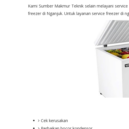
Kami Sumber Makmur Teknik selain melayani service A
freezer di Nganjuk. Untuk layanan service freezer di n
Cek kerusakan
Perbaikan bocor kondensor