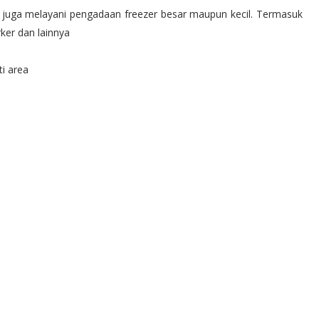
i juga melayani pengadaan freezer besar maupun kecil. Termasuk
ker dan lainnya
ti area