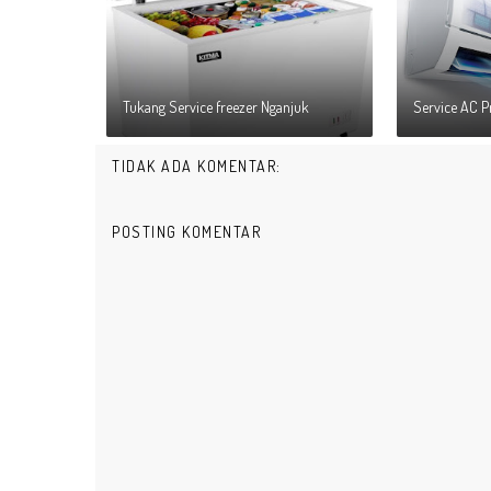
Tukang Service freezer Nganjuk
Service AC 
TIDAK ADA KOMENTAR:
POSTING KOMENTAR