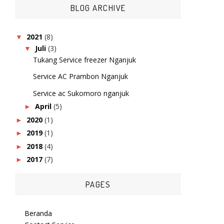
BLOG ARCHIVE
2021
(8)
▼
Juli
(3)
▼
Tukang Service freezer Nganjuk
Service AC Prambon Nganjuk
Service ac Sukomoro nganjuk
April
(5)
►
2020
(1)
►
2019
(1)
►
2018
(4)
►
2017
(7)
►
PAGES
Beranda