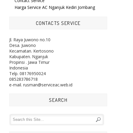
Contact Service
Harga Service AC Nganjuk Kediri Jombang
CONTACTS SERVICE
Jl. Raya Juwono no.10
Desa. Juwono
Kecamatan. Kertosono
Kabupaten. Nganjuk
Propinsi . Jawa Timur
Indonesia
Telp. 08176950024
085283786718
e-mail. rusman@serviceac.web.id
SEARCH