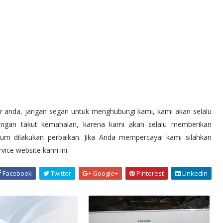
r anda, jangan segan untuk menghubungi kami, kami akan selalu
Jangan takut kemahalan, karena kami akan selalu memberikan
lum dilakukan perbaikan. Jika Anda mempercayai kami silahkan
vice website kami ini.
Facebook
Twitter
Google+
Pinterest
Linkedin