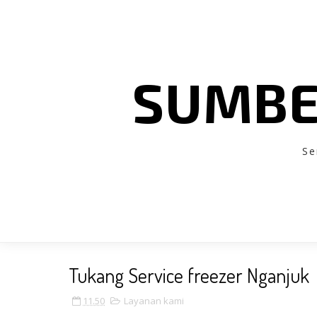
SUMBE
Se
Tukang Service freezer Nganjuk
11.50
Layanan kami